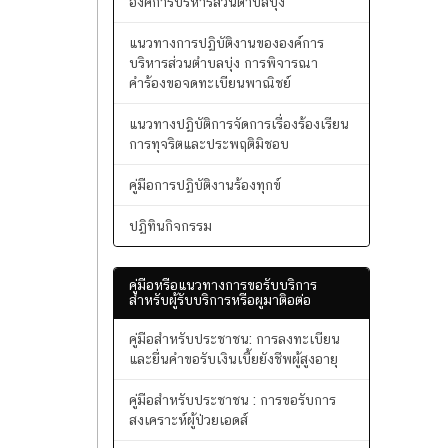
คู่มือปฎิบัติงานศูนย์ข้อมูลข่าวสาร
สำหรับ คณะกรรมการข้อมูลข่าวสารของ
องค์การบริหารส่วนตำบลบุ่ง
แนวทางการปฏิบัติงานขององค์การ
บริหารส่วนตำบลบุ่ง การพิจารณา
คำร้องขอจดทะเบียนพาณิชย์
แนวทางปฏิบัติการจัดการเรื่องร้องเรียน
การทุจริตและประพฤติมิชอบ
คู่มือการปฏิบัติงานร้องทุกข์
ปฏิทินกิจกรรม
คู่มือหรือแนวทางการขอรับบริการ
สำหรับผู้รับบริการหรือผูมาติอต่อ
คู่มือสำหรับประชาชน: การลงทะเบียน
และยื่นคำขอรับเงินเบี้ยยังชีพผู้สูงอายุ