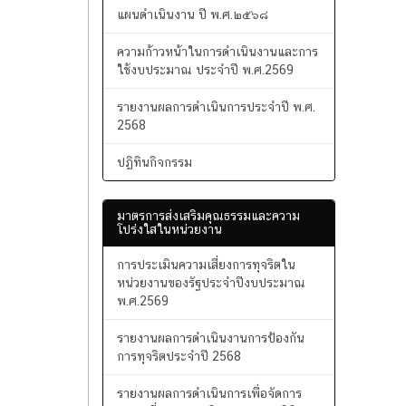
แผนพัฒนาท้องถิ่น พ.ศ.๒๕๖๖-๒๕๗๐
แผนดำเนินงาน ปี พ.ศ.๒๕๖๘
ความก้าวหน้าในการดำเนินงานและการ
ใช้งบประมาณ ประจำปี พ.ศ.2569
รายงานผลการดำเนินการประจำปี พ.ศ.
2568
ปฏิทินกิจกรรม
มาตรการส่งเสริมคุณธรรมและความ
โปร่งใสในหน่วยงาน
การประเมินความเสี่ยงการทุจริตใน
หน่วยงานของรัฐประจำปีงบประมาณ
พ.ศ.2569
รายงานผลการดำเนินงานการป้องกัน