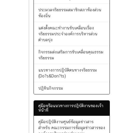
ประมวลจริยธรรมพนักงานส่วนท้องถิ่น
ประมวลจริยธรรมผู้บริหารส่วนท้องถิ่น
ประมวลจริยธรรมสมาชิกสภาท้องส่วน
ท้องถิ่น
แต่งตั้งคณะทำงานขับเคลื่อนเรื่อง
จริยธรรมประจำองค์การบริหารส่วน
ตำบลบุ่ง
กิจกรรมส่งเสริมการขับเคลื่อนคุณธรรม
จริยธรรม
แนวทางการปฏิบัติตนทางจริยธรรม
(Do?s&Don?ts)
ปฏิทินกิจกรรม
คู่มือหรือแนวทางการปฎิบัติงานของเจ้า
หน้าที่