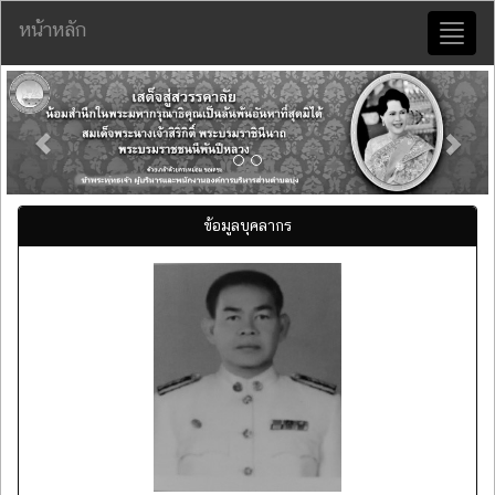
หน้าหลัก
Toggl
naviga
Previous
Nex
ข้อมูลบุคลากร