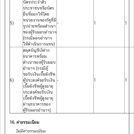
บัตรประจำตัว
ประชาชนหรือบัตร
อื่นที่ออกให้โดย
หน่วยงานของรัฐที่มี
5)
-
1
1
รูปถ่ายพร้อมสำเนา
ของผู้รับมอบอำนาจ
(กรณีมอบอำนาจ
ให้ดำเนินการแทน)
สมุดบัญชีเงิฝาก
ธนาคารพร้อม
สำเนาของผู้รับมอบ
อำนาจ (กรณีผู้
ขอรับเงินเบี้ยยังชีพ
6)
ผู้ประสงค์ขอรับเงิน
-
1
1
เบี้ยยังชีพผู้สูงอายุ
ประสงค์ขอรับเงิน
เบี้ยยังชีพผู้สูงอายุ
ผ่านธนาคารของ
ผู้รับมอบอำนาจ)
16. ค่าธรรมเนียม
ไม่มีค่าธรรมเนียม