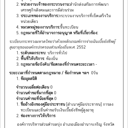
หน่วยงานเจ้าของกระบวนงาน
:
สำนักส่งเสริมการพัฒนา
เศรษฐกิจสังคมและการมีส่วนร่วม
ประเภทของงานบริการ
:
กระบวนงานบริการที่เบ็ดเสร็จใน
หน่วยเดียว
หมวดหมู่ของงานบริการ
:
ขึ้นทะเบียน
กฎหมายที่ให้อำนาจการอนุญาต หรือที่เกี่ยวข้อง
:
ระเบียบกระทรวงมหาดไทยว่าด้วยหลักเกณฑ์การจ่ายเงินเบี้ยยังชีพผู้
สูงอายุขององค์กรปกครองส่วนท้องถิ่นพ
.
ศ
. 2552
ระดับผลกระทบ
: บริการทั่วไป
พื้นที่ให้บริการ
: ท้องถิ่น
กฎหมายข้อบังคับ/ข้อตกลงที่กำหนดระยะเวลา
-
ระยะเวลาที่กำหนดตามกฎหมาย / ข้อกำหนด ฯลฯ
0วัน
ข้อมูลสถิติ
จำนวนเฉลี่ยต่อเดือน
0
จำนวนคำขอที่มากที่สุด
0
จำนวนคำขอที่น้อยที่สุด
0
ชื่ออ้างอิงของคู่มือประชาชน
[สำเนาคู่มือประชาชน] การลง
ทะเบียนและยื่นคำขอรับเงินเบี้ยยังชีพผู้สูงอายุ
ช่องทางการให้บริการ
องค์การบริหารส่วนตำบลบุ่ง อำเภอเมืองอำนาจเจริญ จังหวัด