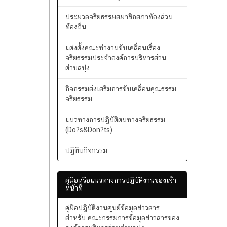
ประมวลจริยธรรมพนักงานส่วนท้องถิ่น
ประมวลจริยธรรมผู้บริหารส่วนท้องถิ่น
ประมวลจริยธรรมสมาชิกสภาท้องส่วน
ท้องถิ่น
แต่งตั้งคณะทำงานขับเคลื่อนเรื่อง
จริยธรรมประจำองค์การบริหารส่วน
ตำบลบุ่ง
กิจกรรมส่งเสริมการขับเคลื่อนคุณธรรม
จริยธรรม
แนวทางการปฏิบัติตนทางจริยธรรม
(Do?s&Don?ts)
ปฏิทินกิจกรรม
คู่มือหรือแนวทางการปฎิบัติงานของเจ้า
หน้าที่