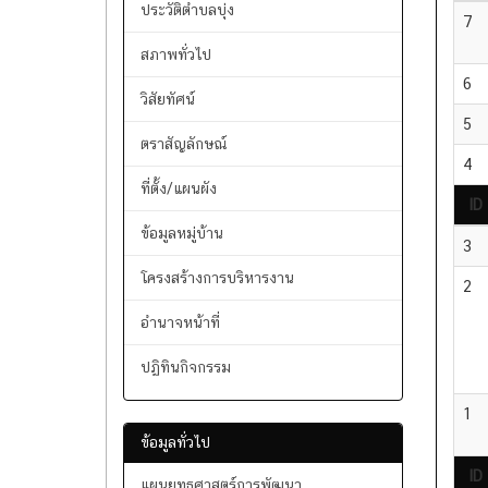
หน้าหลัก
ID
ประวัติตำบลบุ่ง
7
สภาพทั่วไป
6
วิสัยทัศน์
5
ตราสัญลักษณ์
4
ที่ตั้ง/แผนผัง
ID
ข้อมูลหมู่บ้าน
3
โครงสร้างการบริหารงาน
2
อำนาจหน้าที่
ปฏิทินกิจกรรม
1