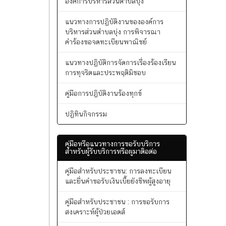
คู่มือปฎิบัติงานศูนย์ข้อมูลข่าวสาร
สำหรับ คณะกรรมการข้อมูลข่าวสารของ
องค์การบริหารส่วนตำบลบุ่ง
แนวทางการปฏิบัติงานขององค์การ
บริหารส่วนตำบลบุ่ง การพิจารณา
คำร้องขอจดทะเบียนพาณิชย์
แนวทางปฏิบัติการจัดการเรื่องร้องเรียน
การทุจริตและประพฤติมิชอบ
คู่มือการปฏิบัติงานร้องทุกข์
ปฏิทินกิจกรรม
คู่มือหรือแนวทางการขอรับบริการ
สำหรับผู้รับบริการหรือผูมาติอต่อ
คู่มือสำหรับประชาชน: การลงทะเบียน
และยื่นคำขอรับเงินเบี้ยยังชีพผู้สูงอายุ