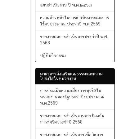
แผนพัฒนาท้องถิ่น พ.ศ.๒๕๖๖-๒๕๗๐
แผนดำเนินงาน ปี พ.ศ.๒๕๖๘
ความก้าวหน้าในการดำเนินงานและการ
ใช้งบประมาณ ประจำปี พ.ศ.2569
รายงานผลการดำเนินการประจำปี พ.ศ.
2568
ปฏิทินกิจกรรม
มาตรการส่งเสริมคุณธรรมและความ
โปร่งใสในหน่วยงาน
การประเมินความเสี่ยงการทุจริตใน
หน่วยงานของรัฐประจำปีงบประมาณ
พ.ศ.2569
รายงานผลการดำเนินงานการป้องกัน