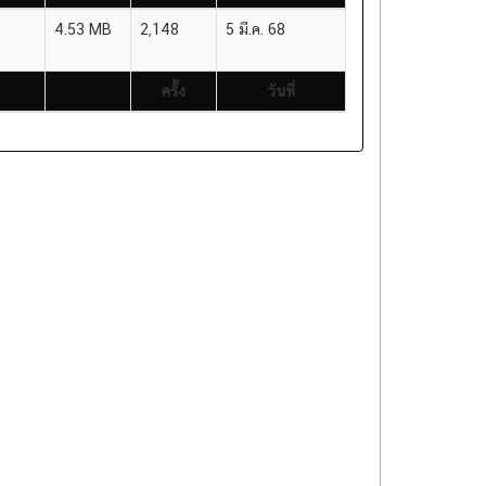
ครั้ง
วันที่
4.53 MB
2,148
5 มี.ค. 68
ครั้ง
วันที่