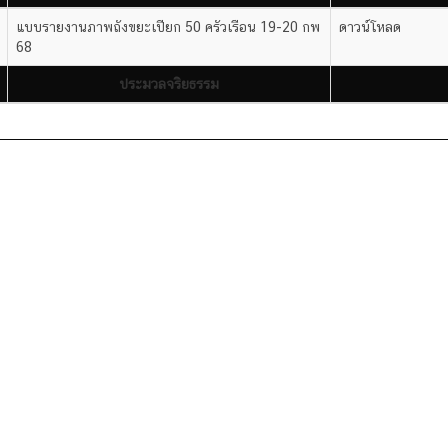
ปีงบประมาณ 2564
สาธารณสุขและสิ่งแวดล้อม
แบบรายงานภาพถังขยะเปียก 50 ครัวเรือน 19-20 กพ
ดาวน์โหลด
68
ประมวลจริยธรรม