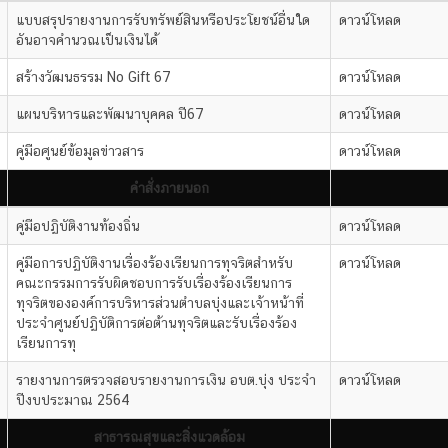
คำสั่งภายในโรงเรียน
แบบสรุปรายงานการรับทรัพย์สินหรือประโยชน์อื่นใด
ดาวน์โหลด
อันอาจคำนวณเป็นเงินได้
สร้างวัฒนธรรม No Gift 67
ดาวน์โหลด
แผนบริหารและพัฒนาบุคคล ปี67
ดาวน์โหลด
คู่มือศูนย์ข้อมูลข่าวสาร
ดาวน์โหลด
คำสั่งภายนอก
คู่มือปฏิบัติงานท้องถิ่น
ดาวน์โหลด
คู่มือการปฏิบัติงานเรื่องร้องเรียนการทุจริตสำหรับ
ดาวน์โหลด
คณะกรรมการรับผิดชอบการรับเรื่องร้องเรียนการ
ทุจริตขององค์การบริหารส่วนตำบลบุ่งและเจ้าหน้าที่
ประจำศูนย์ปฏิบัติการต่อต้านทุจริตและรับเรื่องร้อง
เรียนการทุ
รายงานการตรวจสอบรายงานการเงิน อบต.บุ่ง ประจำ
ดาวน์โหลด