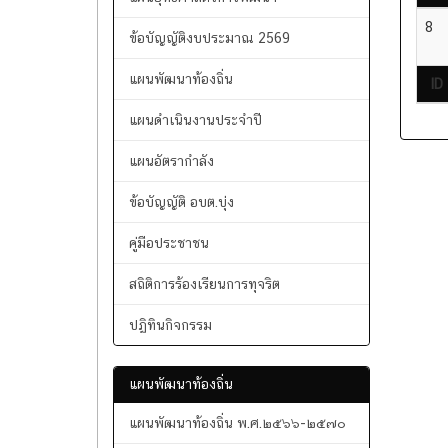
ข้อมูลทั่วไป
ID
แผนยุทธศาสตร์การพัฒนา
8
ข้อบัญญัติงบประมาณ 2569
แผนพัฒนาท้องถิ่น
ID
แผนดำเนินงานประจำปี
แผนอัตรากำลัง
ข้อบัญญัติ อบต.บุ่ง
คู่มือประชาชน
สถิติการร้องเรียนการทุจริต
ปฏิทินกิจกรรม
แผนพัฒนาท้องถิ่น