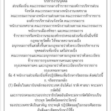
บริหารงานบุคคล
ส่วนท้องถิ่น คณะกรรมการกลางข้าราชการองค์การบริหารส่วน
จังหวัด คณะกรรมการกลางพนักงานเทศบาล
คณะกรรมการกลางพนักงานส่วนตาบล คณะกรรมการข้าราชการ
องค์การบริหารส่วนจังหวัด คณะกรรมการ
พนักงานเทศบาล คณะกรรมการพนักงานส่วนตาบล คณะกรรมการ
พนักงานเมืองพัทยา และคณะกรรมการ
ข้าราชการหรือพนักงานขององค์กรปกครองส่วนท้องถิ่นอื่นที่มี
กฎหมายจัดตั้ง ให้หมายความรวมถึง
อนุกรรมการที่แต่งตั้งขึ้นตามกฎหมายว่าด้วยระเบียบบริหารงาน
บุคคลส่วนท้องถิ่น แต่ไม่รวมถึง
คณะกรรมการและคณะอนุกรรมการตามกฎหมายว่าด้วยระเบียบ
ข้าราชการกรุงเทพมหานครและบุคลากร
กรุงเทพมหานคร และกฎหมายว่าด้วยระเบียบบริหารราชการ
กรุงเทพมหานคร
ข้อ 4 พนักงานส่วนท้องถิ่นพึงปฏิบัติตนเพื่อรักษาจริยธรรม ดังต่อไปนี้
ก. จริยธรรมหลัก
(1) ยึดมั่นในสถาบันหลักของประเทศ อันได้แก่ ชาติ ศาสนา พระมหา
กษัตริย์
และการปกครองระบอบประชาธิปไตยอันมีพระมหากษัตริย์ทรงเป็น
ประมุข โดยยึดถือผลประโยชน์
ของประเทศชาติเป็นสาคัญ ประพฤติ ปฏิบัติตนอยู่ในกรอบศีลธรรม
อันดีและเทิดทูนรักษาไว้ซึ่ง