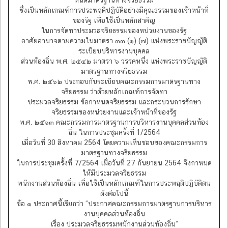
ซึ่งเป็นหลักเกณฑ์การประพฤติปฏิบัติอย่างมีคุณธรรมของเจ้าหน้าที่
ของรัฐ เพื่อใช้เป็นหลักสาคัญ
ในการจัดทาประมวลจริยธรรมของหน่วยงานของรัฐ
อาศัยอานาจตามความในมาตรา ๓๓ (๑) (๗) แห่งพระราชบัญญัติ
ระเบียบบริหารงานบุคคล
ส่วนท้องถิ่น พ.ศ. ๒๕๔๒ มาตรา ๖ วรรคหนึ่ง แห่งพระราชบัญญัติ
มาตรฐานทางจริยธรรม
พ.ศ. ๒๕๖๒ ประกอบกับระเบียบคณะกรรมการมาตรฐานทาง
จริยธรรม ว่าด้วยหลักเกณฑ์การจัดทา
ประมวลจริยธรรม ข้อกาหนดจริยธรรม และกระบวนการรักษา
จริยธรรมของหน่วยงานและเจ้าหน้าที่ของรัฐ
พ.ศ. ๒๕๖๓ คณะกรรมการมาตรฐานการบริหารงานบุคคลส่วนท้อง
ถิ่น ในการประชุมครั้งที่ 1/2564
เมื่อวันที่ 30 สิงหาคม 2564 โดยความเห็นชอบของคณะกรรมการ
มาตรฐานทางจริยธรรม
ในการประชุมครั้งที่ 7/2564 เมื่อวันที่ 27 กันยายน 2564 จึงกาหนด
ให้มีประมวลจริยธรรม
พนักงานส่วนท้องถิ่น เพื่อใช้เป็นหลักเกณฑ์ในการประพฤติปฏิบัติตน
ดังต่อไปนี้
ข้อ ๑ ประกาศนี้เรียกว่า “ประกาศคณะกรรมการมาตรฐานการบริหาร
งานบุคคลส่วนท้องถิ่น
เรื่อง ประมวลจริยธรรมพนักงานส่วนท้องถิ่น”