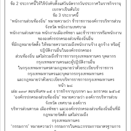
ข้อ 2 ประกาศนี้ให้ใช้บังคับตั้งแต่วันถัดจากวันประกาศในราชกิจจานุ
เบกษาเป็นต้นไป
ข้อ 3 ประกาศนี้
“พนักงานส่วนท้องถิ่น” หมายความว่า ข้าราชการองค์การบริหารส่วน
จังหวัด พนักงานเทศบาล
พนักงานส่วนตาบล พนักงานเมืองพัทยา และข้าราชการหรือพนักงาน
ขององค์กรปกครองส่วนท้องถิ่นอื่น
ที่มีกฎหมายจัดตั้ง ให้หมายความรวมถึงพนักงานจ้าง ลูกจ้าง หรือผู้
ปฏิบัติงานอื่นในองค์กรปกครอง
ส่วนท้องถิ่น แต่ไม่รวมถึงข้าราชการกรุงเทพมหานคร บุคลากร
กรุงเทพมหานครและผู้ปฏิบัติงานอื่น
ในกรุงเทพมหานครตามกฎหมายว่าด้วยระเบียบข้าราชการ
กรุงเทพมหานครและบุคลากรกรุงเทพมหานคร
และกฎหมายว่าด้วยระเบียบบริหารราชการกรุงเทพมหานคร
หน้า ๒๘
เล่ม ๑๓๙ ตอนพิเศษ ๑๕ ง ราชกิจจานุเบกษา ๒๐ มกราคม ๒๕๖๕
“องค์กรปกครองส่วนท้องถิ่น” หมายความว่า องค์การบริหารส่วน
จังหวัด เทศบาล องค์การ
บริหารส่วนตาบล เมืองพัทยา และองค์กรปกครองส่วนท้องถิ่นอื่นที่มี
กฎหมายจัดตั้ง แต่ไม่รวมถึง
กรุงเทพมหานคร
“กรรมการ” หมายความว่า กรรมการในคณะกรรมการมาตรฐานการ