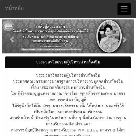
หน้าหลัก
Toggl
naviga
Previous
Nex
ประมวลจริยธรรมผู้บริหารส่วนท้องถิ่น
ประมวลจริยธรรมผู้บริหารส่วนท้องถิ่น
ประกาศคณะกรรมการมาตรฐานการบริหารงานบุคคลส่วนท้องถิ่น
เรื่อง ประมวลจริยธรรมพนักงานส่วนท้องถิ่น
โดยที่รัฐธรรมนูญแห่งราชอาณาจักรไทย พุทธศักราช ๒๕๖๐ มาตรา
๗๖ วรรคสาม บัญญัติ
ให้รัฐพึงจัดให้มีมาตรฐานทางจริยธรรม เพื่อให้หน่วยงานของรัฐใช้
เป็นหลักในการกาหนดประมวลจริยธรรม
สาหรับเจ้าหน้าที่ของรัฐในหน่วยงานนั้น ๆ ซึ่งต้องไม่ต่ากว่ามาตรฐาน
ทางจริยธรรมดังกล่าว และ
พระราชบัญญัติมาตรฐานทางจริยธรรม พ.ศ. ๒๕๖๒ มาตรา ๕ ได้กา
หนดมาตรฐานทางจริยธรรม